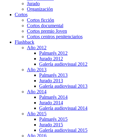
Jurado
Organización
Cortos
Cortos ficción
Cortos documental
Cortos premio Joven
Cortos centros penitenciarios
Flashback
Año 2012
Palmarés 2012
Jurado 2012
Galería audiovisual 2012
Año 2013
Palmarés 2013
Jurado 2013
Galería audiovisual 2013
Año 2014
Palmarés 2014
Jurado 2014
Galería audiovisual 2014
Año 2015
Palmarés 2015
Jurado 2015
Galería audiovisual 2015
Año 2016