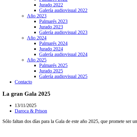
Jurado 2022
Galería audiovisual 2022
Año 2023
Palmarés 2023
Jurado 2023
Galería audiovisual 2023
Año 2024
Palmarés 2024
Jurado 2024
Galería audiovisual 2024
Año 2025
Palmarés 2025
Jurado 2025
Galería audiovisual 2025
Contacto
La gran Gala 2025
13/11/2025
Daroca & Prison
Sólo faltan dos días para la Gala de este año 2025, que promete ser 