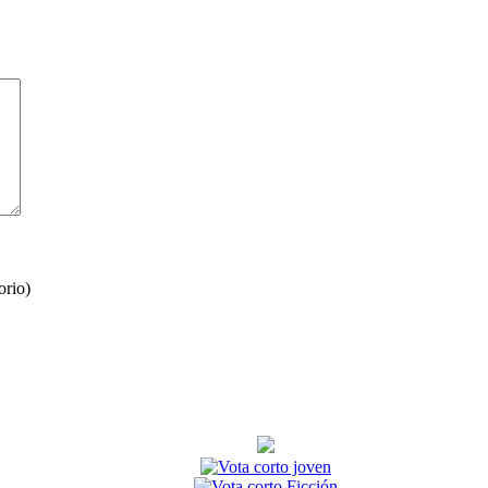
orio)