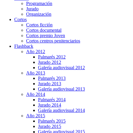
Programación
Jurado
Organización
Cortos
Cortos ficción
Cortos documental
Cortos premio Joven
Cortos centros penitenciarios
Flashback
Año 2012
Palmarés 2012
Jurado 2012
Galería audiovisual 2012
Año 2013
Palmarés 2013
Jurado 2013
Galería audiovisual 2013
Año 2014
Palmarés 2014
Jurado 2014
Galería audiovisual 2014
Año 2015
Palmarés 2015
Jurado 2015
Galería audiovisual 2015