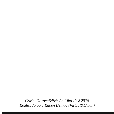
Cartel Daroca&Prisión Film Fest 2015
Realizado por: Rubén Bellido (Virtual&Civán)