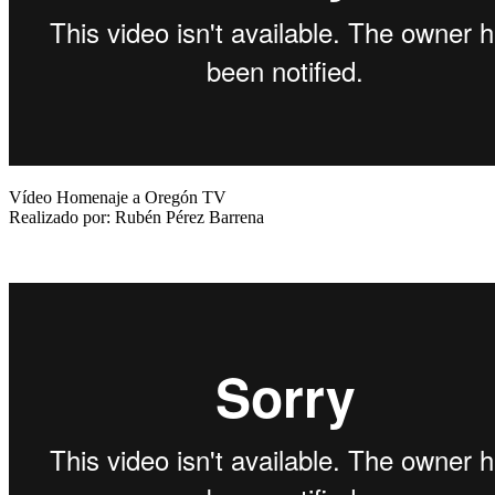
Vídeo Homenaje a Oregón TV
Realizado por: Rubén Pérez Barrena