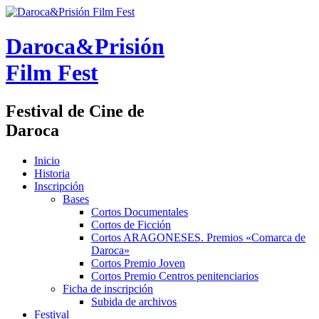
Daroca&Prisión
Film Fest
Festival de Cine de
Daroca
Inicio
Historia
Inscripción
Bases
Cortos Documentales
Cortos de Ficción
Cortos ARAGONESES. Premios «Comarca de
Daroca»
Cortos Premio Joven
Cortos Premio Centros penitenciarios
Ficha de inscripción
Subida de archivos
Festival