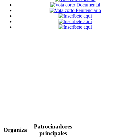
Patrocinadores
Organiza
principales