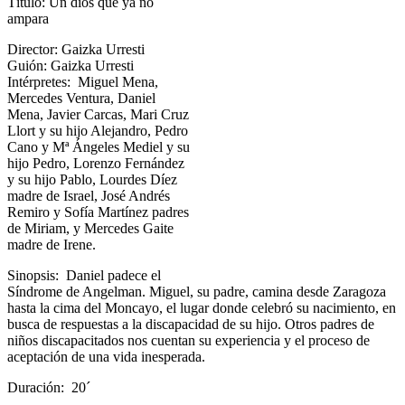
Título: Un dios que ya no
ampara
Director: Gaizka Urresti
Guión: Gaizka Urresti
Intérpretes: Miguel Mena,
Mercedes Ventura, Daniel
Mena, Javier Carcas, Mari Cruz
Llort y su hijo Alejandro, Pedro
Cano y Mª Ángeles Mediel y su
hijo Pedro, Lorenzo Fernández
y su hijo Pablo, Lourdes Díez
madre de Israel, José Andrés
Remiro y Sofía Martínez padres
de Miriam, y Mercedes Gaite
madre de Irene.
Sinopsis: Daniel padece el
Síndrome de Angelman. Miguel, su padre, camina desde Zaragoza
hasta la cima del Moncayo, el lugar donde celebró su nacimiento, en
busca de respuestas a la discapacidad de su hijo. Otros padres de
niños discapacitados nos cuentan su experiencia y el proceso de
aceptación de una vida inesperada.
Duración: 20´