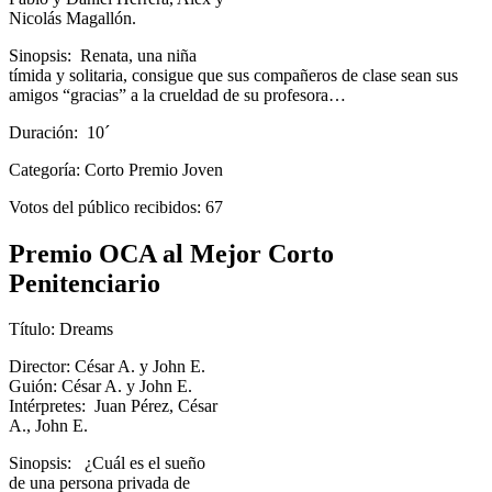
Nicolás Magallón.
Sinopsis: Renata, una niña
tímida y solitaria, consigue que sus compañeros de clase sean sus
amigos “gracias” a la crueldad de su profesora…
Duración: 10´
Categoría: Corto Premio Joven
Votos del público recibidos: 67
Premio OCA al Mejor Corto
Penitenciario
Título: Dreams
Director: César A. y John E.
Guión: César A. y John E.
Intérpretes: Juan Pérez, César
A., John E.
Sinopsis: ¿Cuál es el sueño
de una persona privada de