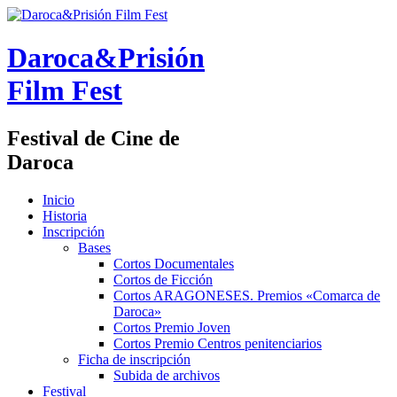
Daroca&Prisión
Film Fest
Festival de Cine de
Daroca
Inicio
Historia
Inscripción
Bases
Cortos Documentales
Cortos de Ficción
Cortos ARAGONESES. Premios «Comarca de
Daroca»
Cortos Premio Joven
Cortos Premio Centros penitenciarios
Ficha de inscripción
Subida de archivos
Festival