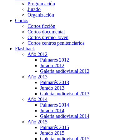
Programación
Jurado
Organización
Cortos
Cortos ficción
Cortos documental
Cortos premio Joven
Cortos centros penitenciarios
Flashback
Año 2012
Palmarés 2012
Jurado 2012
Galería audiovisual 2012
Año 2013
Palmarés 2013
Jurado 2013
Galería audiovisual 2013
Año 2014
Palmarés 2014
Jurado 2014
Galería audiovisual 2014
Año 2015
Palmarés 2015
Jurado 2015
Galería audiovisual 2015