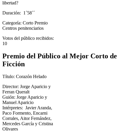
libertad?
Duración: 1´58´´
Categoría: Corto Premio
Centros penitenciarios
Votos del público recibidos:
10
Premio del Público al Mejor Corto de
Ficción
Título: Corazón Helado
Director: Jorge Aparicio y
Ferran Queralt
Guión: Jorge Aparicio y
Manuel Aparicio
Intérpretes: Javier Aranda,
Paco Formento, Encarni
Corrales, Aitor Fernández,
Mercedes García y Cristina
Olivares