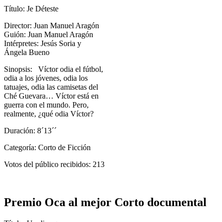
Título: Je Déteste
Director: Juan Manuel Aragón
Guión: Juan Manuel Aragón
Intérpretes: Jesús Soria y
Ángela Bueno
Sinopsis: Víctor odia el fútbol,
odia a los jóvenes, odia los
tatuajes, odia las camisetas del
Ché Guevara… Víctor está en
guerra con el mundo. Pero,
realmente, ¿qué odia Víctor?
Duración: 8´13´´
Categoría: Corto de Ficción
Votos del público recibidos: 213
Premio Oca al mejor Corto documental