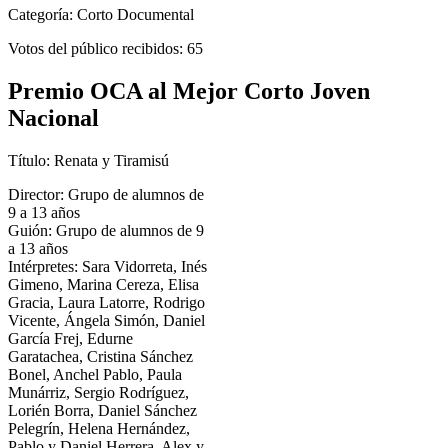
Categoría: Corto Documental
Votos del público recibidos: 65
Premio OCA al Mejor Corto Joven
Nacional
Título: Renata y Tiramisú
Director: Grupo de alumnos de
9 a 13 años
Guión: Grupo de alumnos de 9
a 13 años
Intérpretes: Sara Vidorreta, Inés
Gimeno, Marina Cereza, Elisa
Gracia, Laura Latorre, Rodrigo
Vicente, Ángela Simón, Daniel
García Frej, Edurne
Garatachea, Cristina Sánchez
Bonel, Anchel Pablo, Paula
Munárriz, Sergio Rodríguez,
Lorién Borra, Daniel Sánchez
Pelegrín, Helena Hernández,
Pablo y Daniel Herrera, Alex y