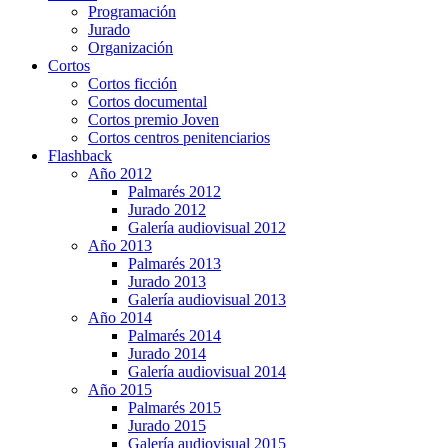
Programación
Jurado
Organización
Cortos
Cortos ficción
Cortos documental
Cortos premio Joven
Cortos centros penitenciarios
Flashback
Año 2012
Palmarés 2012
Jurado 2012
Galería audiovisual 2012
Año 2013
Palmarés 2013
Jurado 2013
Galería audiovisual 2013
Año 2014
Palmarés 2014
Jurado 2014
Galería audiovisual 2014
Año 2015
Palmarés 2015
Jurado 2015
Galería audiovisual 2015