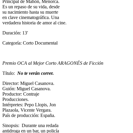
Principal de Mahón, Menorca.
Es un repaso de su vida, desde
su nacimiento hasta su muerte
en clave cinematográfica. Una
verdadera historia de amor al cine.
Duración: 13′
Categoría: Corto Documental
Premio OCA al Mejor Corto ARAGONÉS de Ficción
Título:
No te verán correr.
Director: Miguel Casanova.
Guión: Miguel Casanova.
Productor: Contraje
Producciones.
Intérpretes: Pepo Llopis, Jon
Plazaola, Vicente Vergara.
País de producción: España.
Sinopsis: Durante una redada
antidroga en un bar, un policía