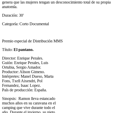
genera que las mujeres tengan un desconocimiento total de su propia
anatomía.
Duración: 30′
Categoría: Corto Documental
Premio especial de Distribución MMS
Título:
El pantano.
Director: Enrique Perales.
Guión: Enrique Perales, Luis
Ortubia, Sergio Amador.
Productor: Alison Gimeno.
Intérpretes: Manel Dueso, Marta
Fons, Txell Aixendri, Pol
Fernandez, Isaac Lopez.
País de producción: España.
Sinopsis: Ramon lleva estancado
muchos años en su caravana en el
camping que vive durante todo el
año. Durante el invierno, su nieto