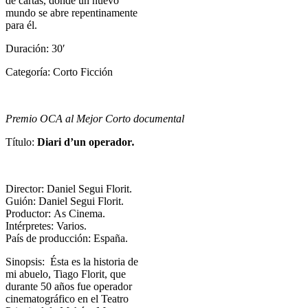
de cartas, donde un nuevo
mundo se abre repentinamente
para él.
Duración: 30′
Categoría: Corto Ficción
Premio OCA al Mejor Corto documental
Título:
Diari d’un operador
.
Director:
Daniel Segui Florit.
Guión:
Daniel Segui Florit.
Productor:
As Cinema.
Intérpretes: Varios.
País de producción: España.
Sinopsis: Ésta es la historia de
mi abuelo, Tiago Florit, que
durante 50 años fue operador
cinematográfico en el Teatro