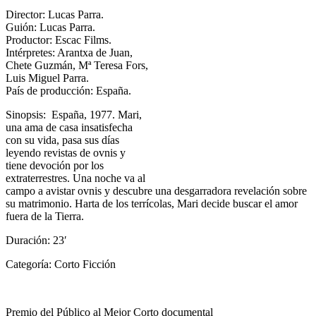
Director: Lucas Parra.
Guión: Lucas Parra.
Productor: Escac Films.
Intérpretes: Arantxa de Juan,
Chete Guzmán, Mª Teresa Fors,
Luis Miguel Parra.
País de producción: España.
Sinopsis: España, 1977. Mari,
una ama de casa insatisfecha
con su vida, pasa sus días
leyendo revistas de ovnis y
tiene devoción por los
extraterrestres. Una noche va al
campo a avistar ovnis y descubre una desgarradora revelación sobre
su matrimonio. Harta de los terrícolas, Mari decide buscar el amor
fuera de la Tierra.
Duración: 23′
Categoría: Corto Ficción
Premio del Público al Mejor Corto documental