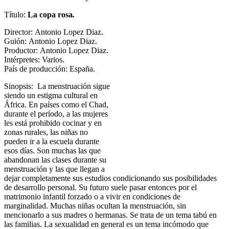
Título:
La copa rosa
.
Director:
Antonio Lopez Diaz.
Guión:
Antonio Lopez Diaz.
Productor:
Antonio Lopez Diaz.
Intérpretes: Varios.
País de producción: España.
Sinopsis: La menstruación sigue
siendo un estigma cultural en
África. En países como el Chad,
durante el período, a las mujeres
les está prohibido cocinar y en
zonas rurales, las niñas no
pueden ir a la escuela durante
esos días. Son muchas las que
abandonan las clases durante su
menstruación y las que llegan a
dejar completamente sus estudios condicionando sus posibilidades
de desarrollo personal. Su futuro suele pasar entonces por el
matrimonio infantil forzado o a vivir en condiciones de
marginalidad. Muchas niñas ocultan la menstruación, sin
mencionarlo a sus madres o hermanas. Se trata de un tema tabú en
las familias. La sexualidad en general es un tema incómodo que