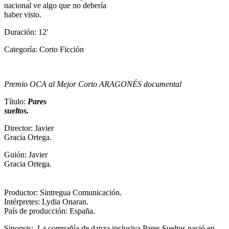
nacional ve algo que no debería
haber visto.
Duración: 12′
Categoría: Corto Ficción
Premio OCA al Mejor Corto ARAGONÉS documental
Título:
Pares
sueltos.
Director:
Javier
Gracia Ortega.
Guión:
Javier
Gracia Ortega.
Productor:
Sintregua Comunicación.
Intérpretes: Lydia Onaran.
País de producción: España.
Sinopsis: La compañía de danza inclusiva Pares Sueltos nació en