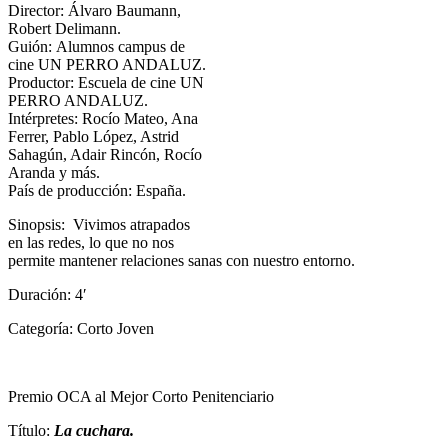
Director:
Álvaro Baumann,
Robert Delimann.
Guión:
Alumnos campus de
cine UN PERRO ANDALUZ.
Productor:
Escuela de cine UN
PERRO ANDALUZ.
Intérpretes: Rocío Mateo, Ana
Ferrer, Pablo López, Astrid
Sahagún, Adair Rincón, Rocío
Aranda y más.
País de producción: España.
Sinopsis: Vivimos atrapados
en las redes, lo que no nos
permite mantener relaciones sanas con nuestro entorno.
Duración: 4′
Categoría: Corto Joven
Premio OCA al Mejor Corto Penitenciario
Título:
La cuchara.