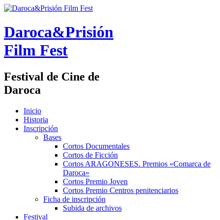
Daroca&Prisión
Film Fest
Festival de Cine de
Daroca
Inicio
Historia
Inscripción
Bases
Cortos Documentales
Cortos de Ficción
Cortos ARAGONESES. Premios «Comarca de
Daroca»
Cortos Premio Joven
Cortos Premio Centros penitenciarios
Ficha de inscripción
Subida de archivos
Festival