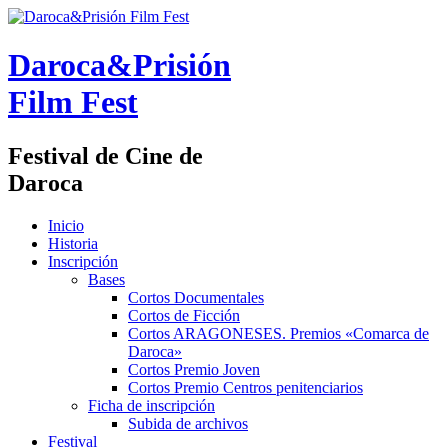
Daroca&Prisión
Film Fest
Festival de Cine de
Daroca
Inicio
Historia
Inscripción
Bases
Cortos Documentales
Cortos de Ficción
Cortos ARAGONESES. Premios «Comarca de
Daroca»
Cortos Premio Joven
Cortos Premio Centros penitenciarios
Ficha de inscripción
Subida de archivos
Festival