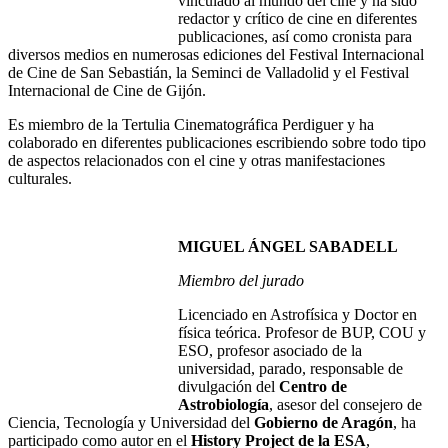
vinculado al mundo del cine y ha sido
redactor y crítico de cine en diferentes
publicaciones, así como cronista para
diversos medios en numerosas ediciones del Festival Internacional
de Cine de San Sebastián, la Seminci de Valladolid y el Festival
Internacional de Cine de Gijón.
Es miembro de la Tertulia Cinematográfica Perdiguer y ha
colaborado en diferentes publicaciones escribiendo sobre todo tipo
de aspectos relacionados con el cine y otras manifestaciones
culturales.
MIGUEL ÁNGEL SABADELL
Miembro del jurado
Licenciado en Astrofísica y Doctor en
física teórica. Profesor de BUP, COU y
ESO, profesor asociado de la
universidad, parado, responsable de
divulgación del
Centro de
Astrobiología
, asesor del consejero de
Ciencia, Tecnología y Universidad del
Gobierno de Aragón
, ha
participado como autor en el
History Project de la ESA
,