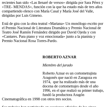
recientes han sido «Las llenaré de versos» dirigida por Sara Pérez y
«TRE- MENDAS», función con la que ha estado más de tres años
compartiendo elenco con María Casal y María José del Valle,
dirigidas por Luis Gimeno.
Está de gira con la obra teatral «Mariana» Un monólogo escrito por
el Premio Nacional de Literatura Dramática y Premio Nacional de
Teatro José Ramón Fernández dirigido por David Ojeda y con
«Cantares. Para piano y voz emocionada» junto a la pianista y
Premio Nacional Rosa Torres-Pardo.
ROBERTO AZNAR
Miembro del jurado
Roberto Aznar es un cortometrajista
Aragonés que nació en Zaragoza en
1974, que ha realizado más de una
docena de cortometrajes desde el año
1996, en el que realizó su primer trabajo,
fundó la productora Aragón
Cinematográfica en 1998 con otros tres socios.