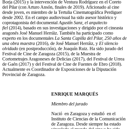
Borja (2015) y la intervención de Ventura Rodríguez en el Coreto
del Pilar (con Arturo Ansón, finales de 2019). Aficionado al cine
desde joven, es miembro de la Tertulia Cinematográfica Perdiguer
desde 2002. En el campo audiovisual ha sido asesor histórico y
coprotagonista del documental
Agustín Sanz, el arquitecto
fiel
(2014), basado en sus investigaciones y dirigido por el cineasta
aragonés José Manuel Herráiz. También ha participado como
experto en los documentales
La Santa Capilla del Pilar, 250 años de
una obra maestra
(2016), de José Manuel Herráiz, y
El silencio
olvidado
(en postproducción), de Joaquín Ruiz. Ha sido jurado del
Festival de Cine de Zaragoza (2015), de la Muestra de
Cortometrajes Aragoneses de Delicias (2017), del Festival de Urrea
de Gaén (2017) y del Festival de Cine de Fuentes de Ebro (2018).
Actualmente es Coordinador de Exposiciones de la Diputación
Provincial de Zaragoza.
ENRIQUE MARQUÉS
Miembro del jurado
Nació en Zaragoza y estudió en el
Instituto de Ciencias de la Comunicación
de Zaragoza. Desde siempre ha estado