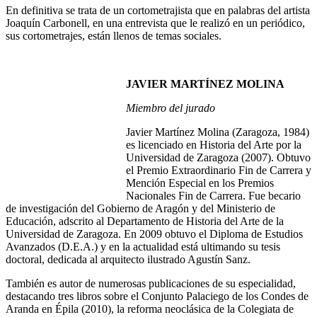
En definitiva se trata de un cortometrajista que en palabras del artista
Joaquín Carbonell, en una entrevista que le realizó en un periódico,
sus cortometrajes, están llenos de temas sociales.
JAVIER MARTÍNEZ MOLINA
Miembro del jurado
Javier Martínez Molina (Zaragoza, 1984)
es licenciado en Historia del Arte por la
Universidad de Zaragoza (2007). Obtuvo
el Premio Extraordinario Fin de Carrera y
Mención Especial en los Premios
Nacionales Fin de Carrera. Fue becario
de investigación del Gobierno de Aragón y del Ministerio de
Educación, adscrito al Departamento de Historia del Arte de la
Universidad de Zaragoza. En 2009 obtuvo el Diploma de Estudios
Avanzados (D.E.A.) y en la actualidad está ultimando su tesis
doctoral, dedicada al arquitecto ilustrado Agustín Sanz.
También es autor de numerosas publicaciones de su especialidad,
destacando tres libros sobre el Conjunto Palaciego de los Condes de
Aranda en Épila (2010), la reforma neoclásica de la Colegiata de