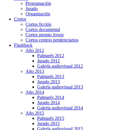
Programación
Jurado
Organización
Cortos
Cortos ficción
Cortos documental
Cortos premio Joven
Cortos centros penitenciarios
Flashback
Año 2012
Palmarés 2012
Jurado 2012
Galería audiovisual 2012
Año 2013
Palmarés 2013
Jurado 2013
Galería audiovisual 2013
Año 2014
Palmarés 2014
Jurado 2014
Galería audiovisual 2014
Año 2015
Palmarés 2015
Jurado 2015
Galería audiovisual 2015