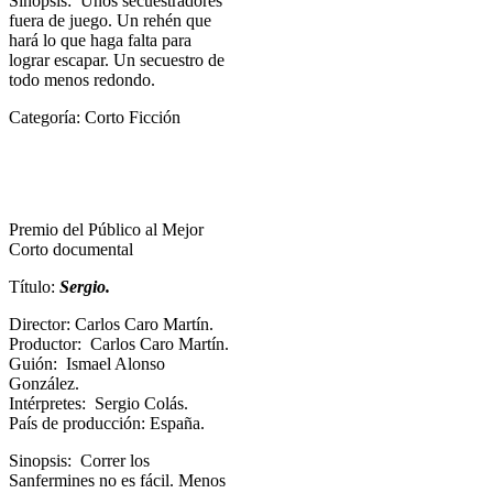
Sinopsis: Unos secuestradores
fuera de juego. Un rehén que
hará lo que haga falta para
lograr escapar. Un secuestro de
todo menos redondo.
Categoría: Corto Ficción
Premio del Público al Mejor
Corto documental
Título:
Sergio.
Director: Carlos Caro Martín.
Productor: Carlos Caro Martín.
Guión: Ismael Alonso
González.
Intérpretes: Sergio Colás.
País de producción: España.
Sinopsis: Correr los
Sanfermines no es fácil. Menos