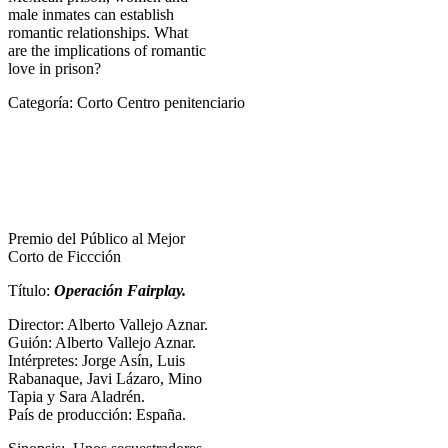
male inmates can establish
romantic relationships. What
are the implications of romantic
love in prison?
Categoría: Corto Centro penitenciario
Premio del Público al Mejor
Corto de Ficcción
Título:
Operación Fairplay.
Director: Alberto Vallejo Aznar.
Guión: Alberto Vallejo Aznar.
Intérpretes: Jorge Asín, Luis
Rabanaque, Javi Lázaro, Mino
Tapia y Sara Aladrén.
País de producción: España.