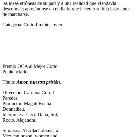
las ideas erróneas de su país y a una realidad que él todavía
desconoce; apoyándose en el diario que le cedió su hija justo antes
de marcharse.
Categoría: Corto Premio Joven
Premio OCA al Mejor Corto
Penitenciario
Título:
Amor, nuestra prisión.
Dirección: Carolina Corral
Paredes.
Productor: Magali Rocha
Donnadieu.
Intérpretes: Ceci, Dalia, Sol,
Rocio, Alejandra.
Sinopsis: At Atlacholoaya, a
Mexican prison, women and