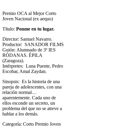
Premio OCA al Mejor Corto
Joven Nacional (ex aequo)
Título:
Ponme en tu lugar.
Director: Samuel Navarro.
Productor: SANADOR FILMS
Guión: Alumnado de 3º IES
RÓDANAS. ÉPILA
(Zaragoza).
Intérpretes: Luna Puente, Pedro
Escobar, Amal Zaydan.
Sinopsis: Es la historia de una
pareja de adolescentes, con una
relación normal…
aparentemente. Cada uno de
ellos esconde un secreto, un
problema del que no se atreve a
hablar a los demás.
Categoría: Corto Premio Joven