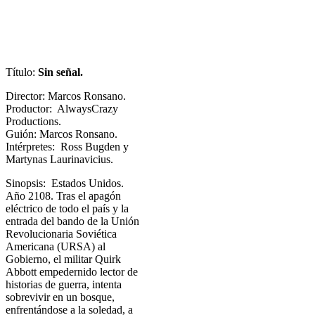
Título:
Sin señal.
Director: Marcos Ronsano.
Productor: AlwaysCrazy
Productions.
Guión: Marcos Ronsano.
Intérpretes: Ross Bugden y
Martynas Laurinavicius.
Sinopsis: Estados Unidos.
Año 2108. Tras el apagón
eléctrico de todo el país y la
entrada del bando de la Unión
Revolucionaria Soviética
Americana (URSA) al
Gobierno, el militar Quirk
Abbott empedernido lector de
historias de guerra, intenta
sobrevivir en un bosque,
enfrentándose a la soledad, a