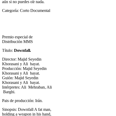
aún si no puedes oír nada.
Categoría: Corto Documental
Premio especial de
Distribución MMS
Título:
Downfall
.
Director: Majid Seyedin
Khorasani y Ali bayat.
Producción: Majid Seyedin
Khorasani y Ali bayat.
Guión: Majid Seyedin
Khorasani y Ali bayat.
Intérpretes: Ali Mehraban, Ali
Barghi.
Pais de producción: Irán.
Sinopsis: Downfall A fat man,
holding a weapon in his hand,