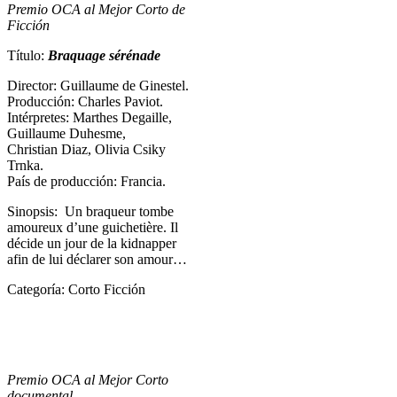
Premio OCA al Mejor Corto de
Ficción
Título:
Braquage sérénade
Director: Guillaume de Ginestel.
Producción: Charles Paviot.
Intérpretes: Marthes Degaille,
Guillaume Duhesme,
Christian Diaz, Olivia Csiky
Trnka.
País de producción: Francia.
Sinopsis: Un braqueur tombe
amoureux d’une guichetière. Il
décide un jour de la kidnapper
afin de lui déclarer son amour…
Categoría: Corto Ficción
Premio OCA al Mejor Corto
documental