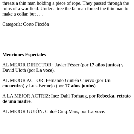
threats a thin man holding a piece of rope. They passed through the
ruins of a war field. Under a tree the fat man forced the thin man to
make a collar, but . . .
Categoría: Corto Ficción
Menciones Especiales
AL MEJOR DIRECTOR: Javier Fésser (por
17 años juntos
) y
David Uloth (por
La voce
).
AL MEJOR ACTOR: Fernando Guillén Cuervo (por
Un
encuentro
) y Luis Bermejo (por
17 años juntos
).
A LA MEJOR ACTRIZ: Inez Dahl Torhaug, por
Rebecka, retrato
de una madre
.
AL MEJOR GUIÓN: Chloé Cinq-Mars, por
La voce
.