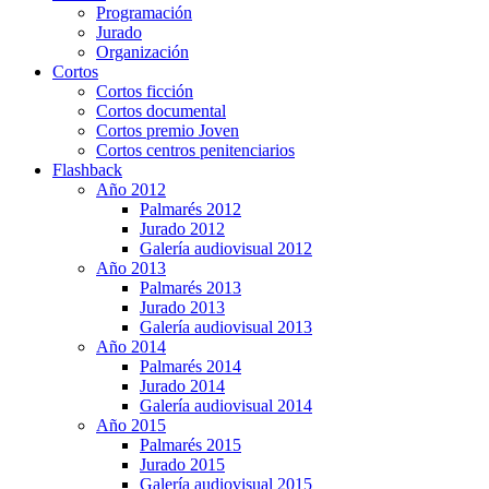
Programación
Jurado
Organización
Cortos
Cortos ficción
Cortos documental
Cortos premio Joven
Cortos centros penitenciarios
Flashback
Año 2012
Palmarés 2012
Jurado 2012
Galería audiovisual 2012
Año 2013
Palmarés 2013
Jurado 2013
Galería audiovisual 2013
Año 2014
Palmarés 2014
Jurado 2014
Galería audiovisual 2014
Año 2015
Palmarés 2015
Jurado 2015
Galería audiovisual 2015