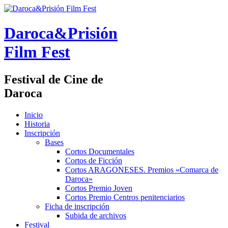
Daroca&Prisión
Film Fest
Festival de Cine de
Daroca
Inicio
Historia
Inscripción
Bases
Cortos Documentales
Cortos de Ficción
Cortos ARAGONESES. Premios «Comarca de
Daroca»
Cortos Premio Joven
Cortos Premio Centros penitenciarios
Ficha de inscripción
Subida de archivos
Festival