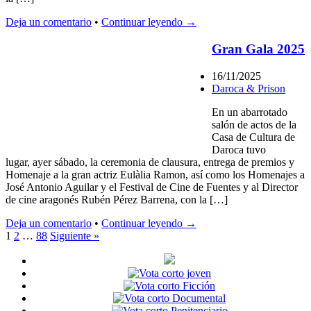
Deja un comentario
•
Continuar leyendo →
Gran Gala 2025
16/11/2025
Daroca & Prison
En un abarrotado
salón de actos de la
Casa de Cultura de
Daroca tuvo
lugar, ayer sábado, la ceremonia de clausura, entrega de premios y
Homenaje a la gran actriz Eulàlia Ramon, así como los Homenajes a
José Antonio Aguilar y el Festival de Cine de Fuentes y al Director
de cine aragonés Rubén Pérez Barrena, con la […]
Deja un comentario
•
Continuar leyendo →
1
2
…
88
Siguiente »