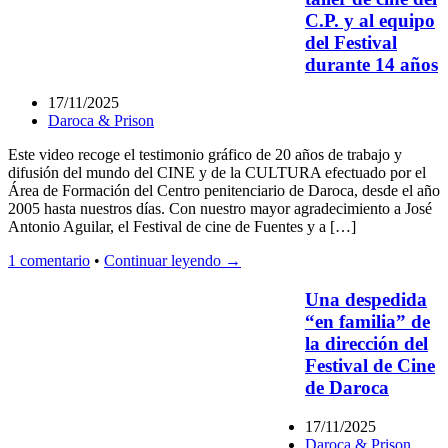
C.P. y al equipo
del Festival
durante 14 años
17/11/2025
Daroca & Prison
Este video recoge el testimonio gráfico de 20 años de trabajo y
difusión del mundo del CINE y de la CULTURA efectuado por el
Área de Formación del Centro penitenciario de Daroca, desde el año
2005 hasta nuestros días. Con nuestro mayor agradecimiento a José
Antonio Aguilar, el Festival de cine de Fuentes y a […]
1 comentario
•
Continuar leyendo →
Una despedida
“en familia” de
la dirección del
Festival de Cine
de Daroca
17/11/2025
Daroca & Prison