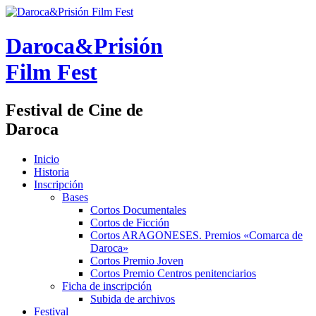
Daroca&Prisión
Film Fest
Festival de Cine de
Daroca
Inicio
Historia
Inscripción
Bases
Cortos Documentales
Cortos de Ficción
Cortos ARAGONESES. Premios «Comarca de
Daroca»
Cortos Premio Joven
Cortos Premio Centros penitenciarios
Ficha de inscripción
Subida de archivos
Festival