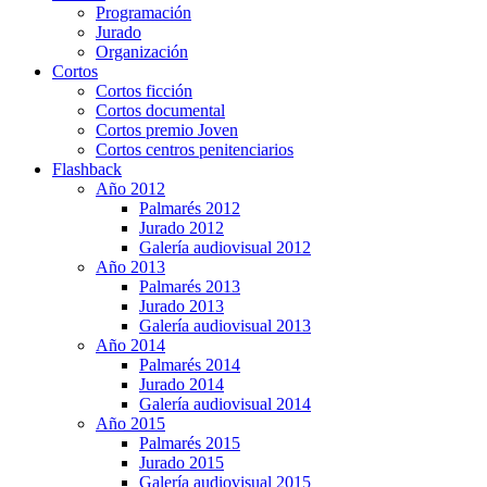
Programación
Jurado
Organización
Cortos
Cortos ficción
Cortos documental
Cortos premio Joven
Cortos centros penitenciarios
Flashback
Año 2012
Palmarés 2012
Jurado 2012
Galería audiovisual 2012
Año 2013
Palmarés 2013
Jurado 2013
Galería audiovisual 2013
Año 2014
Palmarés 2014
Jurado 2014
Galería audiovisual 2014
Año 2015
Palmarés 2015
Jurado 2015
Galería audiovisual 2015