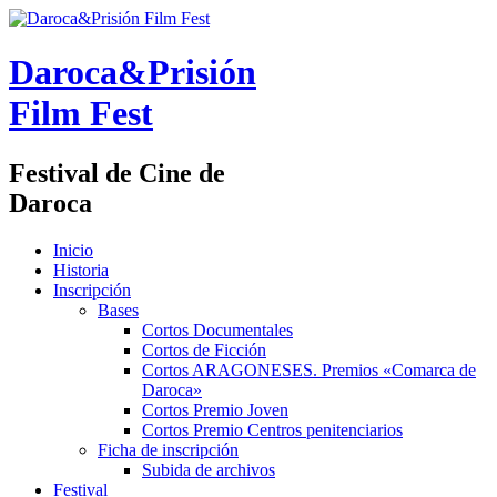
Daroca&Prisión
Film Fest
Festival de Cine de
Daroca
Inicio
Historia
Inscripción
Bases
Cortos Documentales
Cortos de Ficción
Cortos ARAGONESES. Premios «Comarca de
Daroca»
Cortos Premio Joven
Cortos Premio Centros penitenciarios
Ficha de inscripción
Subida de archivos
Festival