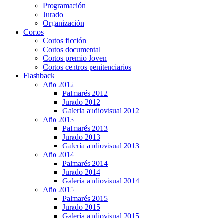
Programación
Jurado
Organización
Cortos
Cortos ficción
Cortos documental
Cortos premio Joven
Cortos centros penitenciarios
Flashback
Año 2012
Palmarés 2012
Jurado 2012
Galería audiovisual 2012
Año 2013
Palmarés 2013
Jurado 2013
Galería audiovisual 2013
Año 2014
Palmarés 2014
Jurado 2014
Galería audiovisual 2014
Año 2015
Palmarés 2015
Jurado 2015
Galería audiovisual 2015