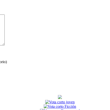
orio)