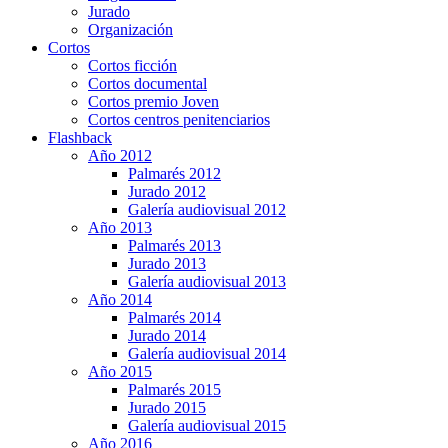
Jurado
Organización
Cortos
Cortos ficción
Cortos documental
Cortos premio Joven
Cortos centros penitenciarios
Flashback
Año 2012
Palmarés 2012
Jurado 2012
Galería audiovisual 2012
Año 2013
Palmarés 2013
Jurado 2013
Galería audiovisual 2013
Año 2014
Palmarés 2014
Jurado 2014
Galería audiovisual 2014
Año 2015
Palmarés 2015
Jurado 2015
Galería audiovisual 2015
Año 2016