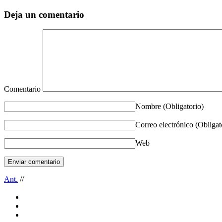
Deja un comentario
Comentario
Nombre
(Obligatorio)
Correo electrónico
(Obligat
Web
Ant.
//