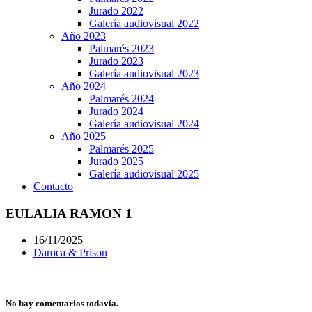
Jurado 2022
Galería audiovisual 2022
Año 2023
Palmarés 2023
Jurado 2023
Galería audiovisual 2023
Año 2024
Palmarés 2024
Jurado 2024
Galería audiovisual 2024
Año 2025
Palmarés 2025
Jurado 2025
Galería audiovisual 2025
Contacto
EULALIA RAMON 1
16/11/2025
Daroca & Prison
No hay comentarios todavía.