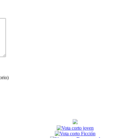
orio)