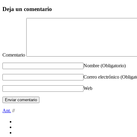
Deja un comentario
Comentario
Nombre
(Obligatorio)
Correo electrónico
(Obligat
Web
Ant.
//