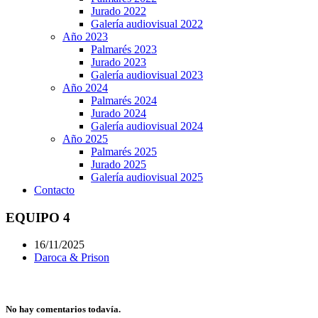
Jurado 2022
Galería audiovisual 2022
Año 2023
Palmarés 2023
Jurado 2023
Galería audiovisual 2023
Año 2024
Palmarés 2024
Jurado 2024
Galería audiovisual 2024
Año 2025
Palmarés 2025
Jurado 2025
Galería audiovisual 2025
Contacto
EQUIPO 4
16/11/2025
Daroca & Prison
No hay comentarios todavía.