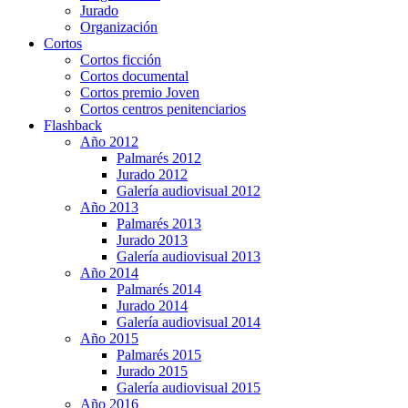
Jurado
Organización
Cortos
Cortos ficción
Cortos documental
Cortos premio Joven
Cortos centros penitenciarios
Flashback
Año 2012
Palmarés 2012
Jurado 2012
Galería audiovisual 2012
Año 2013
Palmarés 2013
Jurado 2013
Galería audiovisual 2013
Año 2014
Palmarés 2014
Jurado 2014
Galería audiovisual 2014
Año 2015
Palmarés 2015
Jurado 2015
Galería audiovisual 2015
Año 2016