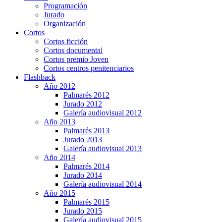
Programación
Jurado
Organización
Cortos
Cortos ficción
Cortos documental
Cortos premio Joven
Cortos centros penitenciarios
Flashback
Año 2012
Palmarés 2012
Jurado 2012
Galería audiovisual 2012
Año 2013
Palmarés 2013
Jurado 2013
Galería audiovisual 2013
Año 2014
Palmarés 2014
Jurado 2014
Galería audiovisual 2014
Año 2015
Palmarés 2015
Jurado 2015
Galería audiovisual 2015