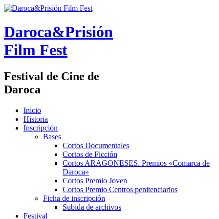
Daroca&Prisión
Film Fest
Festival de Cine de
Daroca
Inicio
Historia
Inscripción
Bases
Cortos Documentales
Cortos de Ficción
Cortos ARAGONESES. Premios «Comarca de
Daroca»
Cortos Premio Joven
Cortos Premio Centros penitenciarios
Ficha de inscripción
Subida de archivos
Festival